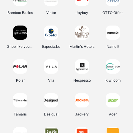
Bamboo Basics
Viator
Joybuy
OTTO Office
Shop like you Give A Damn
Expedia.be
Martin's Hotels
Name It
Polar
Vila
Nespresso
Kiwi.com
Tamaris
Desigual
Jackery
Acer