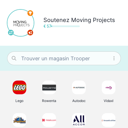
Soutenez
Moving Projects
€ 57
Lego
Rowenta
Autodoc
Vidaxl