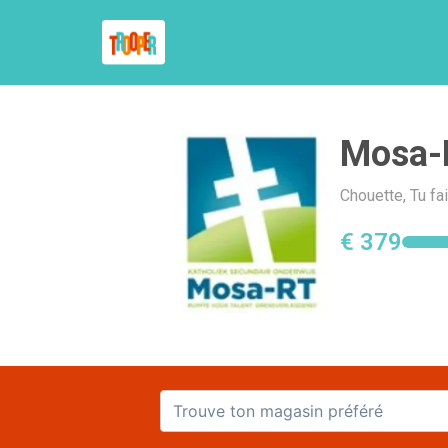
Mosa-
Chouette, Tu fa
€ 379