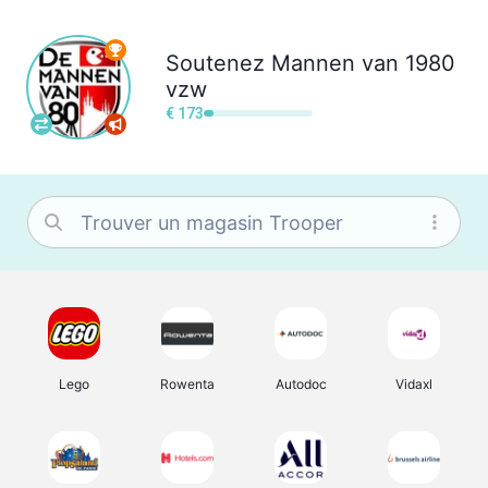
Soutenez
Mannen van 1980
vzw
€ 173
Lego
Rowenta
Autodoc
Vidaxl