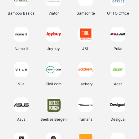
Bamboo Basics
Viator
Samsonite
OTTO Office
Name It
Joybuy
JBL
Polar
Vila
Kiwi.com
Jackery
Acer
Asus
Beekse Bergen
Tamaris
Desigual