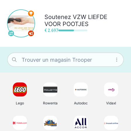
Soutenez
VZW LIEFDE
VOOR POOTJES
€ 2.697
Lego
Rowenta
Autodoc
Vidaxl