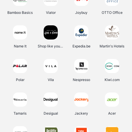
Bamboo Basics
Viator
Joybuy
OTTO Office
Name It
Shop like you Give A Damn
Expedia.be
Martin's Hotels
Polar
Vila
Nespresso
Kiwi.com
Tamaris
Desigual
Jackery
Acer