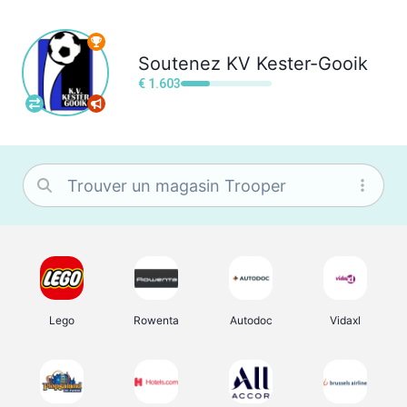
Soutenez
KV Kester-Gooik
€ 1.603
Lego
Rowenta
Autodoc
Vidaxl