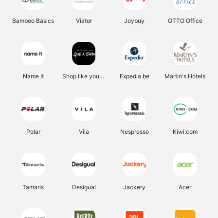
Bamboo Basics
Viator
Joybuy
OTTO Office
Name It
Shop like you Give A Damn
Expedia.be
Martin's Hotels
Polar
Vila
Nespresso
Kiwi.com
Tamaris
Desigual
Jackery
Acer