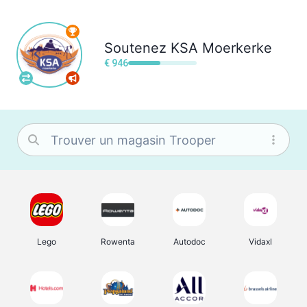
Soutenez
KSA Moerkerke
€ 946
Lego
Rowenta
Autodoc
Vidaxl