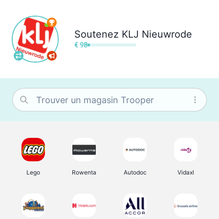
Soutenez
KLJ Nieuwrode
€ 98
Lego
Rowenta
Autodoc
Vidaxl