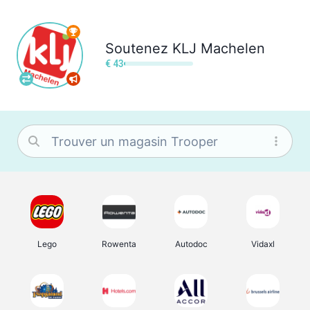
Soutenez
KLJ Machelen
€ 43
Lego
Rowenta
Autodoc
Vidaxl