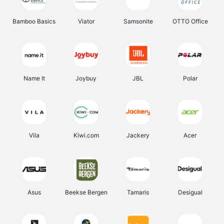
Bamboo Basics
Viator
Samsonite
OTTO Office
Name It
Joybuy
JBL
Polar
Vila
Kiwi.com
Jackery
Acer
Asus
Beekse Bergen
Tamaris
Desigual