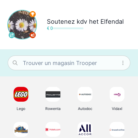
Soutenez
kdv het Elfendal
€ 0
Lego
Rowenta
Autodoc
Vidaxl