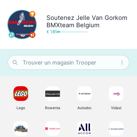
Soutenez
Jelle Van Gorkom
BMXteam Belgium
€ 185
Lego
Rowenta
Autodoc
Vidaxl