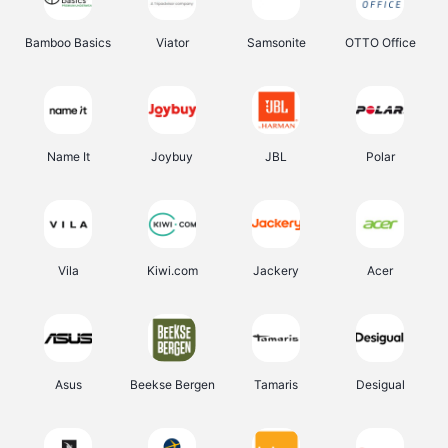
Bamboo Basics
Viator
Samsonite
OTTO Office
Name It
Joybuy
JBL
Polar
Vila
Kiwi.com
Jackery
Acer
Asus
Beekse Bergen
Tamaris
Desigual