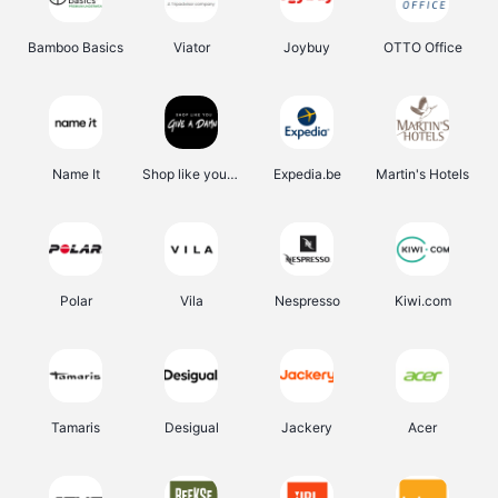
Bamboo Basics
Viator
Joybuy
OTTO Office
Name It
Shop like you Give A Damn
Expedia.be
Martin's Hotels
Polar
Vila
Nespresso
Kiwi.com
Tamaris
Desigual
Jackery
Acer