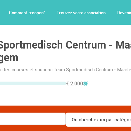
Comment trooper?
Trouvez votre association
Devenir
Sportmedisch Centrum - Ma
gem
ais tes courses et soutiens Team Sportmedisch Centrum - Maart
€ 2.000