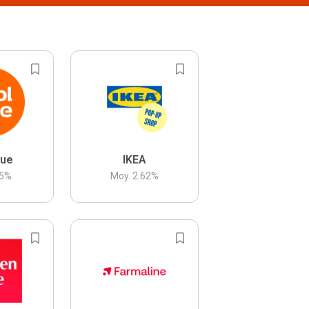
lue
IKEA
5
%
Moy.
2.62
%