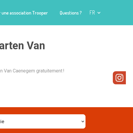
FR
 une association Trooper
Questions ?
arten Van
en Van Caenegem gratuitement !