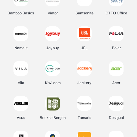
Bamboo Basics
Viator
Samsonite
OTTO Office
Name It
Joybuy
JBL
Polar
Vila
Kiwi.com
Jackery
Acer
Asus
Beekse Bergen
Tamaris
Desigual