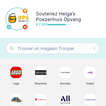
Soutenez
Helga's
Poezenhuis Opvang
€ 7.507
Lego
Rowenta
Autodoc
Vidaxl