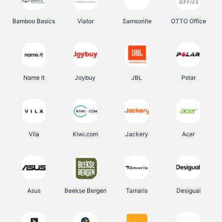
Bamboo Basics
Viator
Samsonite
OTTO Office
Name It
Joybuy
JBL
Polar
Vila
Kiwi.com
Jackery
Acer
Asus
Beekse Bergen
Tamaris
Desigual