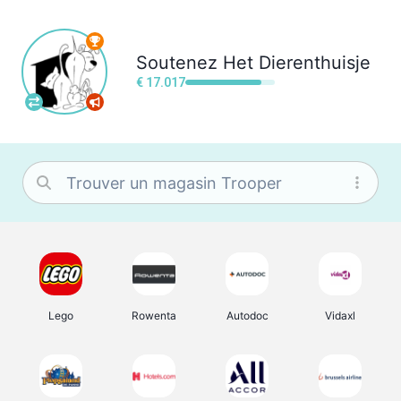
Soutenez
Het Dierenthuisje
€ 17.017
Lego
Rowenta
Autodoc
Vidaxl