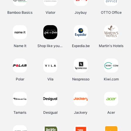
Bamboo Basics
Viator
Joybuy
OTTO Office
Name It
Shop like you Give A Damn
Expedia.be
Martin's Hotels
Polar
Vila
Nespresso
Kiwi.com
Tamaris
Desigual
Jackery
Acer