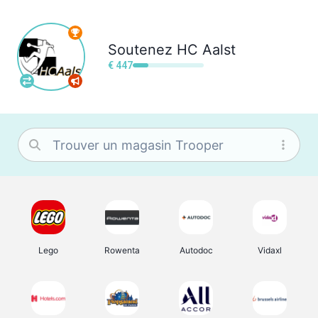
Soutenez
HC Aalst
€ 447
Lego
Rowenta
Autodoc
Vidaxl