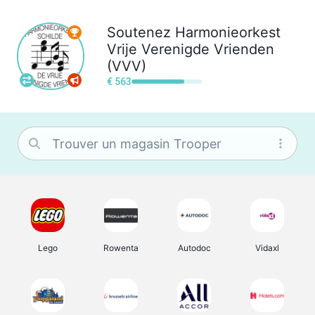
Soutenez
Harmonieorkest
Vrije Verenigde Vrienden
(VVV)
€ 563
Lego
Rowenta
Autodoc
Vidaxl