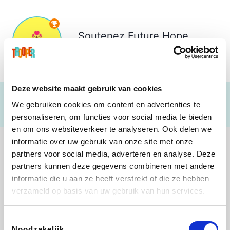
Soutenez
Future Hope
€ 0
Deze website maakt gebruik van cookies
We gebruiken cookies om content en advertenties te
personaliseren, om functies voor social media te bieden
en om ons websiteverkeer te analyseren. Ook delen we
informatie over uw gebruik van onze site met onze
partners voor social media, adverteren en analyse. Deze
partners kunnen deze gegevens combineren met andere
informatie die u aan ze heeft verstrekt of die ze hebben
Lego
Rowenta
Autodoc
Vidaxl
verzameld op basis van uw gebruik van hun services.
Toestemmingsselectie
Noodzakelijk