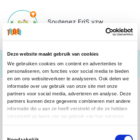
Soutenez
FriS vzw
€ 824
Deze website maakt gebruik van cookies
We gebruiken cookies om content en advertenties te
personaliseren, om functies voor social media te bieden
en om ons websiteverkeer te analyseren. Ook delen we
informatie over uw gebruik van onze site met onze
partners voor social media, adverteren en analyse. Deze
partners kunnen deze gegevens combineren met andere
informatie die u aan ze heeft verstrekt of die ze hebben
Lego
Rowenta
Autodoc
Vidaxl
verzameld op basis van uw gebruik van hun services.
Toestemmingsselectie
Noodzakelijk