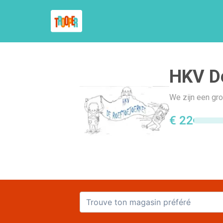
HKV De
We zijn een gro
€ 22