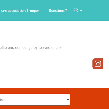
FR
 une association Trooper
Questions ?
llie ons een centje bij te verdienen?