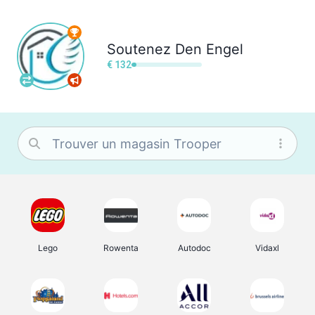
Soutenez
Den Engel
€ 132
Lego
Rowenta
Autodoc
Vidaxl