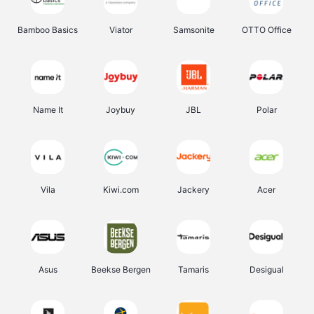
Bamboo Basics
Viator
Samsonite
OTTO Office
Name It
Joybuy
JBL
Polar
Vila
Kiwi.com
Jackery
Acer
Asus
Beekse Bergen
Tamaris
Desigual