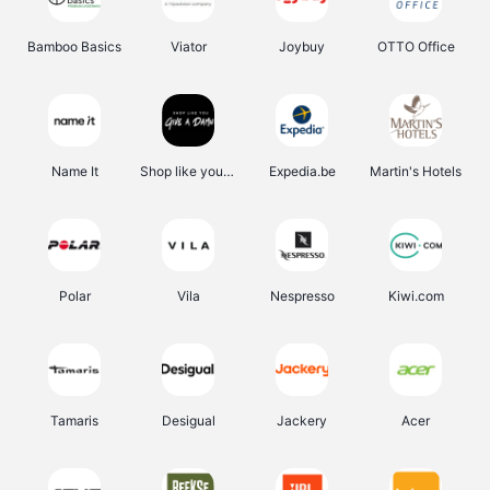
Bamboo Basics
Viator
Joybuy
OTTO Office
Name It
Shop like you Give A Damn
Expedia.be
Martin's Hotels
Polar
Vila
Nespresso
Kiwi.com
Tamaris
Desigual
Jackery
Acer