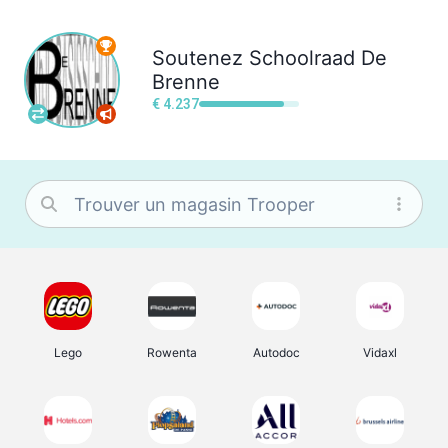
Soutenez
Schoolraad De
Brenne
€ 4.237
Lego
Rowenta
Autodoc
Vidaxl