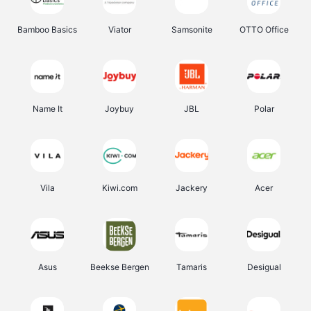
Bamboo Basics
Viator
Samsonite
OTTO Office
Name It
Joybuy
JBL
Polar
Vila
Kiwi.com
Jackery
Acer
Asus
Beekse Bergen
Tamaris
Desigual