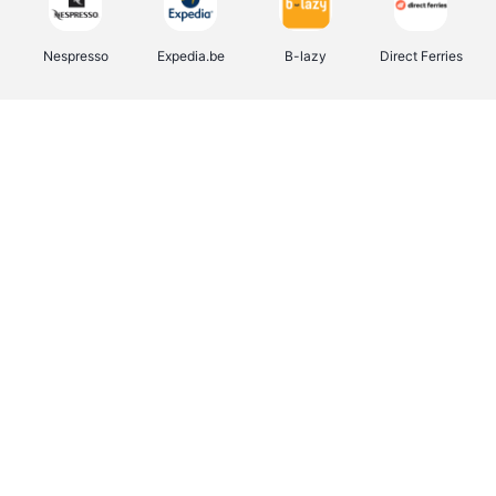
Nespresso
Expedia.be
B-lazy
Direct Ferries
Shop like you Give A Damn
Tefal
Rentcars BE
DreamLand
CAMPER
Yves Rocher
Stronger
Philips Hue
Babor
RAD
Schäfer Shop
Marie-Stella-Maris