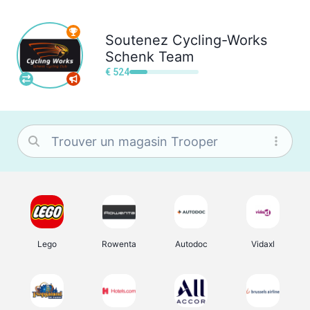
Soutenez
Cycling-Works
Schenk Team
€ 524
Lego
Rowenta
Autodoc
Vidaxl