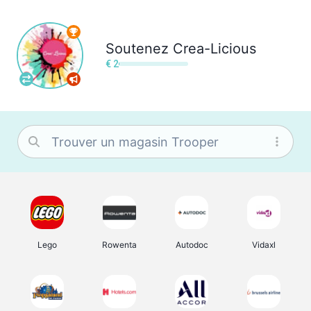
Soutenez
Crea-Licious
€ 2
Lego
Rowenta
Autodoc
Vidaxl