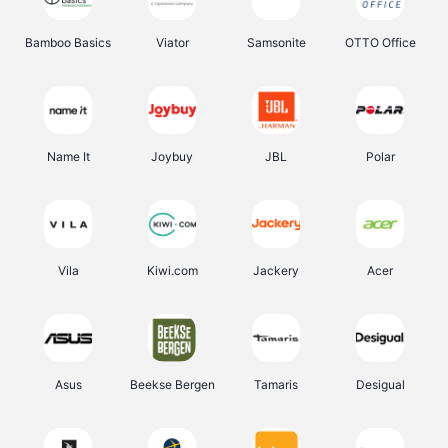
Bamboo Basics
Viator
Samsonite
OTTO Office
Name It
Joybuy
JBL
Polar
Vila
Kiwi.com
Jackery
Acer
Asus
Beekse Bergen
Tamaris
Desigual