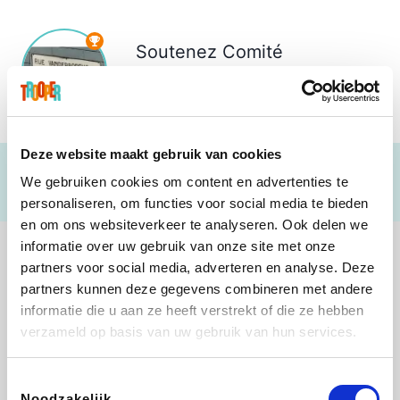
Soutenez
Comité
Vanderborght
€ 36
Deze website maakt gebruik van cookies
We gebruiken cookies om content en advertenties te
personaliseren, om functies voor social media te bieden
en om ons websiteverkeer te analyseren. Ook delen we
informatie over uw gebruik van onze site met onze
partners voor social media, adverteren en analyse. Deze
partners kunnen deze gegevens combineren met andere
informatie die u aan ze heeft verstrekt of die ze hebben
Weekendesk
Sarenza
Schiesser
Interhome
verzameld op basis van uw gebruik van hun services.
Toestemmingsselectie
Noodzakelijk