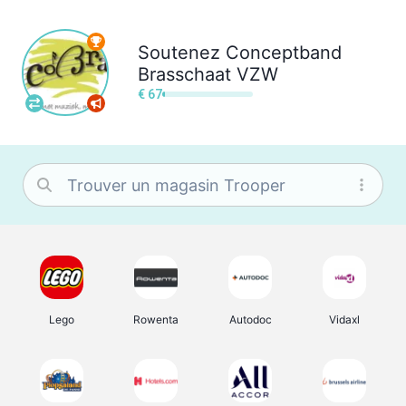
Soutenez
Conceptband
Brasschaat VZW
€ 67
Lego
Rowenta
Autodoc
Vidaxl