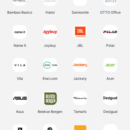
Bamboo Basics
Viator
Samsonite
OTTO Office
Name It
Joybuy
JBL
Polar
Vila
Kiwi.com
Jackery
Acer
Asus
Beekse Bergen
Tamaris
Desigual