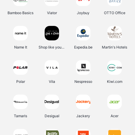
Bamboo Basics
Viator
Joybuy
OTTO Office
Name It
Shop like you Give A Damn
Expedia.be
Martin's Hotels
Polar
Vila
Nespresso
Kiwi.com
Tamaris
Desigual
Jackery
Acer