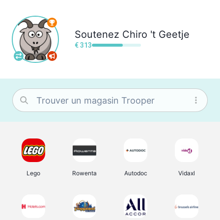
Soutenez
Chiro 't Geetje
€ 313
Lego
Rowenta
Autodoc
Vidaxl