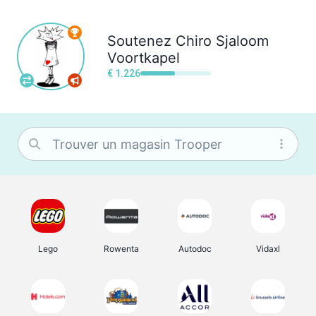
Soutenez
Chiro Sjaloom
Voortkapel
€ 1.226
Lego
Rowenta
Autodoc
Vidaxl