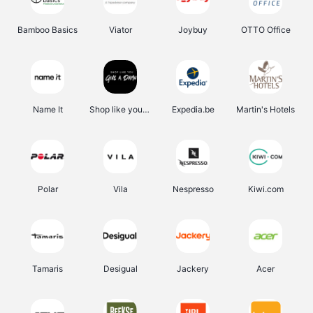
Bamboo Basics
Viator
Joybuy
OTTO Office
Name It
Shop like you Give A Damn
Expedia.be
Martin's Hotels
Polar
Vila
Nespresso
Kiwi.com
Tamaris
Desigual
Jackery
Acer