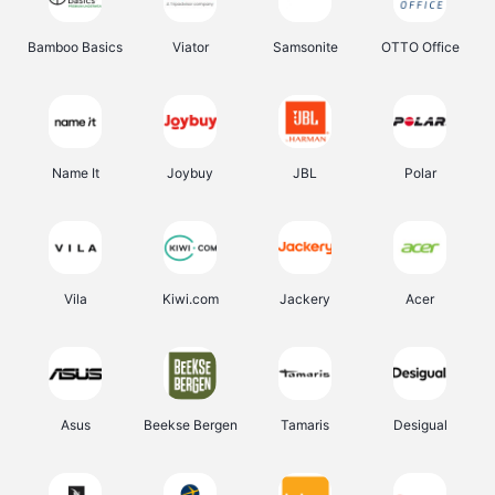
Bamboo Basics
Viator
Samsonite
OTTO Office
Name It
Joybuy
JBL
Polar
Vila
Kiwi.com
Jackery
Acer
Asus
Beekse Bergen
Tamaris
Desigual