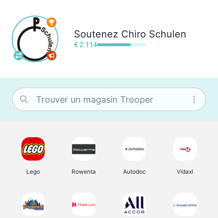
Soutenez
Chiro Schulen
€ 2.114
Lego
Rowenta
Autodoc
Vidaxl