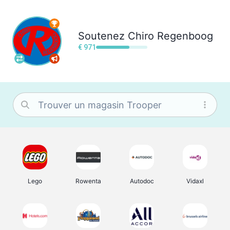
Soutenez
Chiro Regenboog
€ 971
Lego
Rowenta
Autodoc
Vidaxl