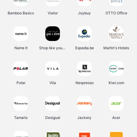
Bamboo Basics
Viator
Joybuy
OTTO Office
Name It
Shop like you Give A Damn
Expedia.be
Martin's Hotels
Polar
Vila
Nespresso
Kiwi.com
Tamaris
Desigual
Jackery
Acer