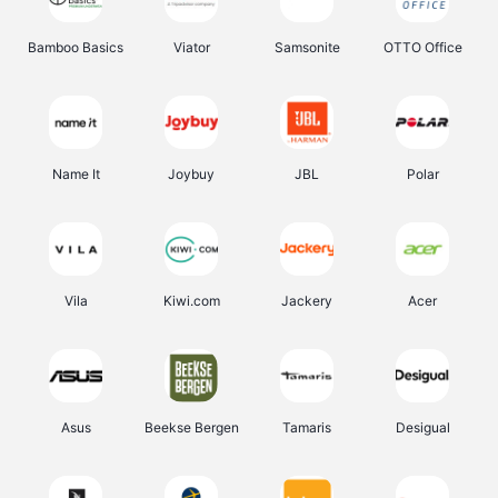
Bamboo Basics
Viator
Samsonite
OTTO Office
Name It
Joybuy
JBL
Polar
Vila
Kiwi.com
Jackery
Acer
Asus
Beekse Bergen
Tamaris
Desigual