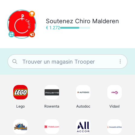
Soutenez
Chiro Malderen
€ 1.272
Lego
Rowenta
Autodoc
Vidaxl