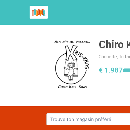
Chiro 
Chouette, Tu fa
€ 1.987