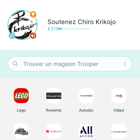
Soutenez
Chiro Krikojo
€ 210
Lego
Rowenta
Autodoc
Vidaxl