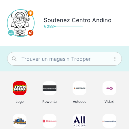
Soutenez
Centro Andino
€ 283
Lego
Rowenta
Autodoc
Vidaxl