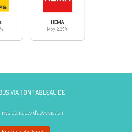
s
HEMA
3
%
Moy.
2.25
%
US VIA TON TABLEAU DE
 nos contacts d'association