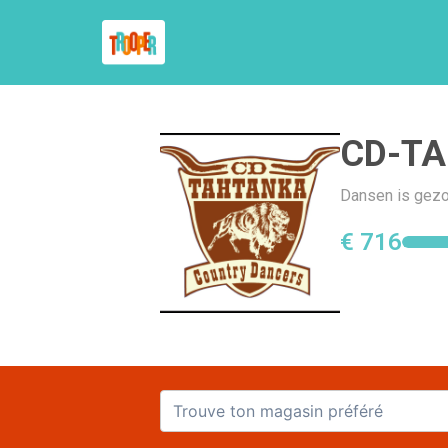
CD-TA
Dansen is gezo
€ 716