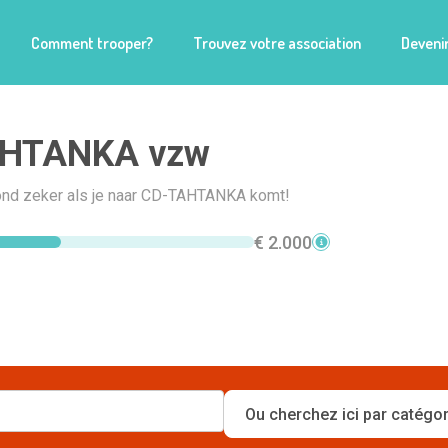
Comment trooper?
Trouvez votre association
Devenir
HTANKA vzw
nd zeker als je naar CD-TAHTANKA komt!
€ 2.000