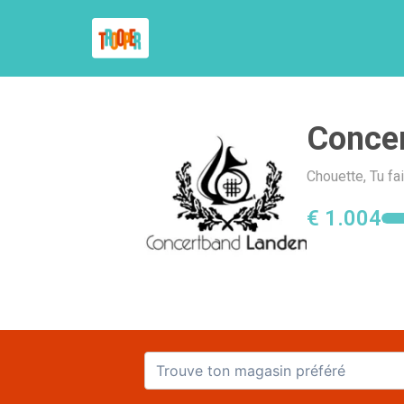
Conce
Chouette, Tu fa
€ 1.004