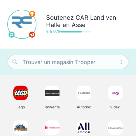
Soutenez
CAR Land van
Halle en Asse
€ 6.978
Lego
Rowenta
Autodoc
Vidaxl