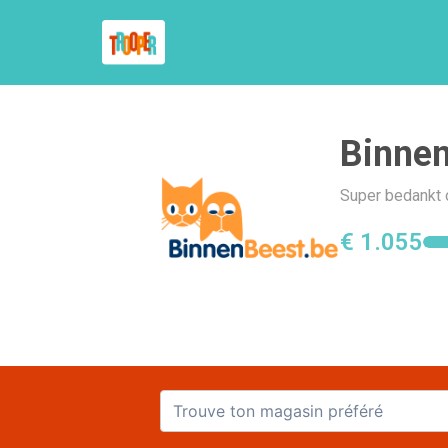
Binnen
Super bedankt 
€ 1.055