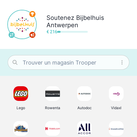
Soutenez
Bijbelhuis
Antwerpen
€ 216
Lego
Rowenta
Autodoc
Vidaxl