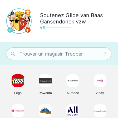
Soutenez
Gilde van Baas
Gansendonck vzw
€ 0
Lego
Rowenta
Autodoc
Vidaxl