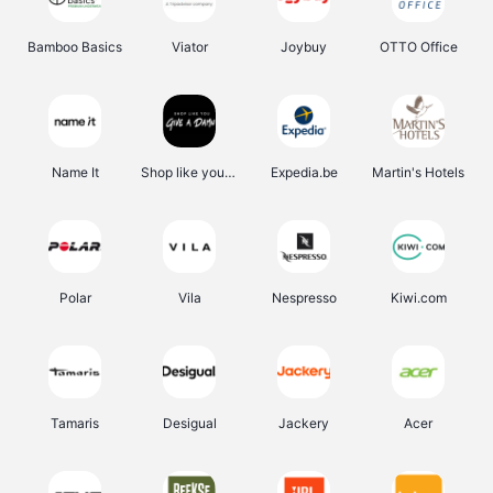
Bamboo Basics
Viator
Joybuy
OTTO Office
Name It
Shop like you Give A Damn
Expedia.be
Martin's Hotels
Polar
Vila
Nespresso
Kiwi.com
Tamaris
Desigual
Jackery
Acer