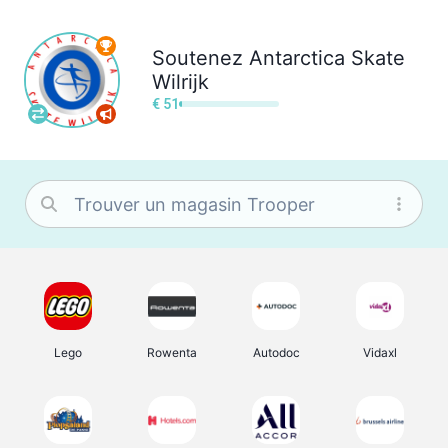
Soutenez
Antarctica Skate
Wilrijk
€ 51
Lego
Rowenta
Autodoc
Vidaxl