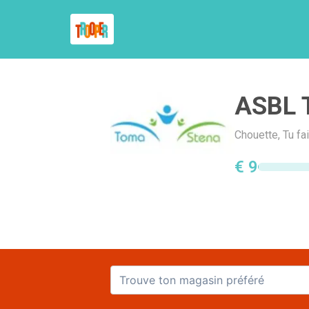
ASBL 
Chouette, Tu fa
€ 9