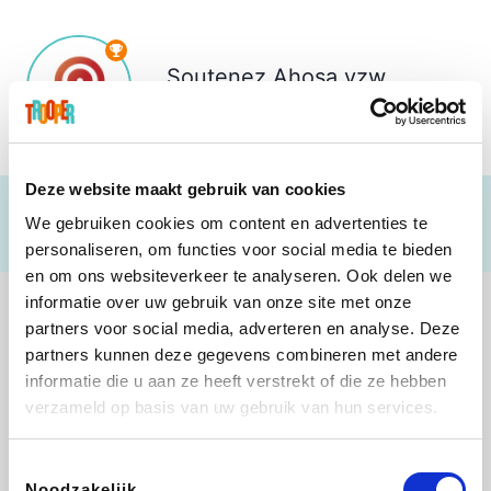
Soutenez
Ahosa vzw
€ 292
Deze website maakt gebruik van cookies
We gebruiken cookies om content en advertenties te
personaliseren, om functies voor social media te bieden
en om ons websiteverkeer te analyseren. Ook delen we
informatie over uw gebruik van onze site met onze
partners voor social media, adverteren en analyse. Deze
partners kunnen deze gegevens combineren met andere
informatie die u aan ze heeft verstrekt of die ze hebben
Direct Ferries
Tefal
Rentcars BE
CAMPER
verzameld op basis van uw gebruik van hun services.
Toestemmingsselectie
Noodzakelijk