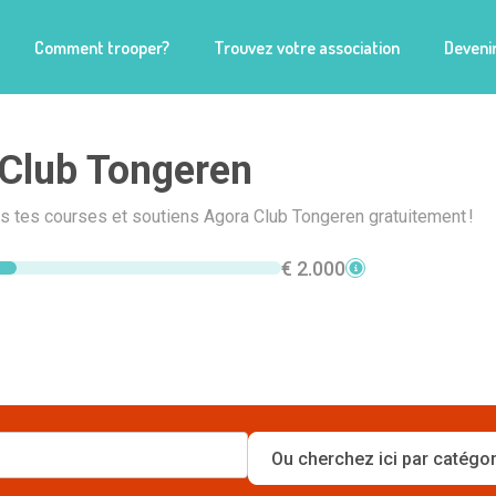
Comment trooper?
Trouvez votre association
Devenir
Club Tongeren
is tes courses et soutiens Agora Club Tongeren gratuitement !
€ 2.000