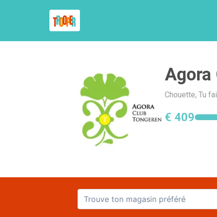
Agora 
Chouette, Tu fa
€ 409