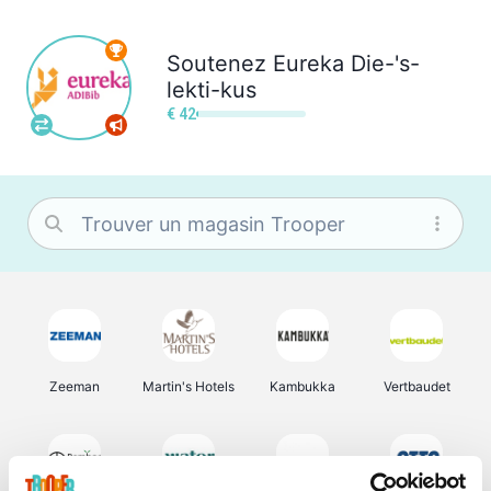
Soutenez
Eureka Die-'s-
lekti-kus
€ 42
Zeeman
Martin's Hotels
Kambukka
Vertbaudet