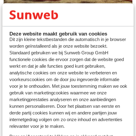
Deze website maakt gebruik van cookies
Dit zijn kleine tekstbestanden die automatisch in je browser
worden geïnstalleerd als je onze website bezoekt.
Standaard gebruiken we bij Sunweb Group GmbH
functionele cookies die ervoor zorgen dat de website goed
werkt en dat je alle functies goed kunt gebruiken,
Vos vacances idéales au
analytische cookies om onze website te verbeteren en
ski
voorkeurscookies om de door jou ingevoerde informatie
voor je te onthouden. Met jouw toestemming maken we ook
gebruik van marketingcookies waarmee we onze
Découvrir
marketingprestaties analyseren en onze aanbiedingen
kunnen personaliseren. Door het plaatsen van eerste en
derde partij cookies kunnen wij en andere partijen jouw
internetgedrag volgen om zo onze inhoud en advertenties
relevanter voor je te maken.