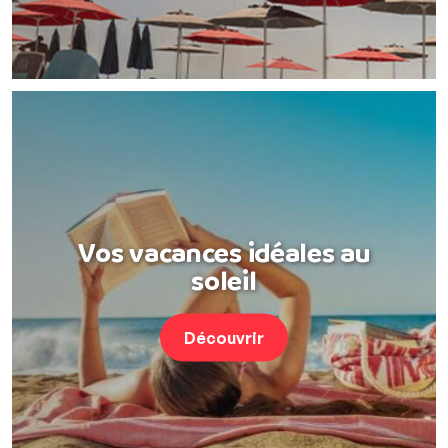
Vos vacances idéales au
soleil
Découvrir