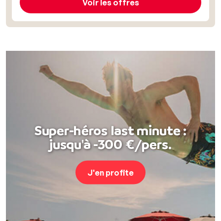
Voir les offres
Super-héros last minute :
jusqu'à -300 €/pers.
J'en profite