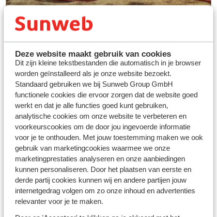
Deze website maakt gebruik van cookies
Dit zijn kleine tekstbestanden die automatisch in je browser
worden geïnstalleerd als je onze website bezoekt.
Standaard gebruiken we bij Sunweb Group GmbH
functionele cookies die ervoor zorgen dat de website goed
werkt en dat je alle functies goed kunt gebruiken,
Vos vacances idéales au
analytische cookies om onze website te verbeteren en
ski
voorkeurscookies om de door jou ingevoerde informatie
voor je te onthouden. Met jouw toestemming maken we ook
gebruik van marketingcookies waarmee we onze
Découvrir
marketingprestaties analyseren en onze aanbiedingen
kunnen personaliseren. Door het plaatsen van eerste en
derde partij cookies kunnen wij en andere partijen jouw
internetgedrag volgen om zo onze inhoud en advertenties
relevanter voor je te maken.