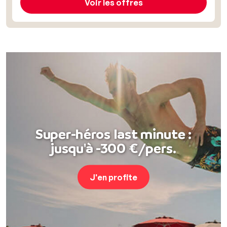
Voir les offres
Super-héros last minute :
jusqu'à -300 €/pers.
J'en profite