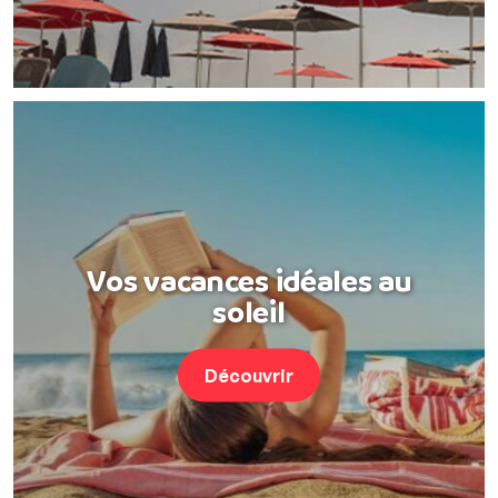
Vos vacances idéales au
soleil
Découvrir