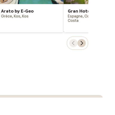
Arato by E-Geo
Gran Hotel Costa del 
Grèce, Kos, Kos
Espagne, Costa del Sol, Mij
Costa
Choix populaires
Vacances all-inclusive