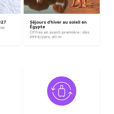
027
Séjours d'hiver au soleil en
Égypte
iel
Offres en avant-première : dès
599 €/pers. all-in