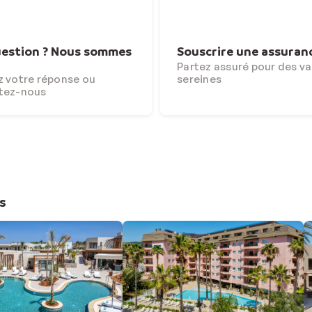
estion ? Nous sommes
Souscrire une assuran
Partez assuré pour des v
 votre réponse ou
sereines
tez-nous
s