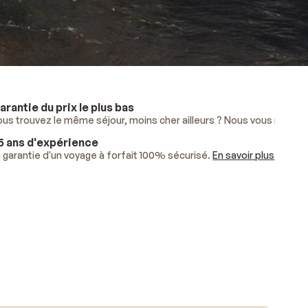
arantie du prix le plus bas
lus
ous trouvez le même séjour, moins cher ailleurs ? Nous vous rembo
.
5 ans d'expérience
ises.
 garantie d'un voyage à forfait 100% sécurisé.
En savoir plus
.
En savoir plus
.