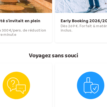
'été s'invitait en plein
Early Booking 2026/2
Dès 269 €. Forfait & matér
 300 €/pers. de réduction
inclus.
re minute
Voyagez sans souci