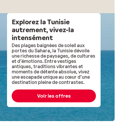
Explorez la Tunisie
autrement, vivez-la
intensément
Des plages baignées de soleil aux
portes du Sahara, la Tunisie dévoile
une richesse de paysages, de cultures
et d’émotions. Entre vestiges
antiques, traditions vibrantes et
moments de détente absolue, vivez
une escapade unique au cœur d’une
destination pleine de contrastes.
Voir les offres