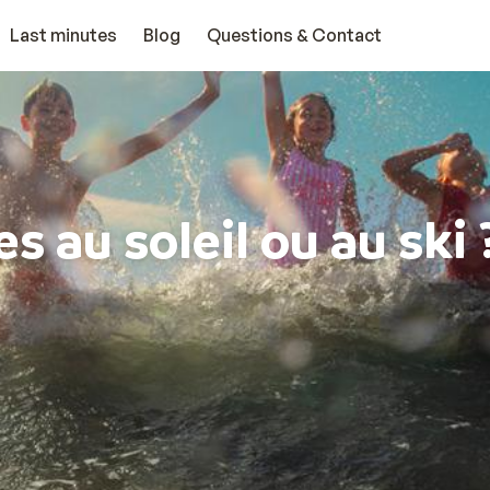
Last minutes
Blog
Questions & Contact
s au soleil ou au ski 